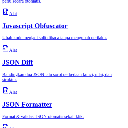
perlu secara otomatis.
Alat
Javascript Obfuscator
Ubah kode menjadi sulit dibaca tanpa mengubah perilaku.
Alat
JSON Diff
Bandingkan dua JSON lalu sorot perbedaan kunci, nilai, dan
struktur.
Alat
JSON Formatter
Format & validasi JSON otomatis sekali klik.